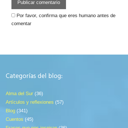
Por favor, confirma que eres humano antes de
comentar
Categorías del blog:
Alma del Sur
(36)
Artículos y reflexiones
(57)
Blog
(341)
Cuentos
(45)
Frases que nos inspiran
(36)