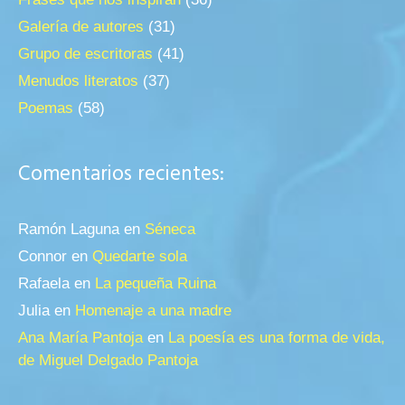
Galería de autores
(31)
Grupo de escritoras
(41)
Menudos literatos
(37)
Poemas
(58)
Comentarios recientes:
Ramón Laguna
en
Séneca
Connor
en
Quedarte sola
Rafaela
en
La pequeña Ruina
Julia
en
Homenaje a una madre
Ana María Pantoja
en
La poesía es una forma de vida,
de Miguel Delgado Pantoja