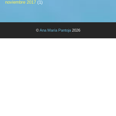
noviembre 2017
(1)
©
Ana María Pantoja
2026