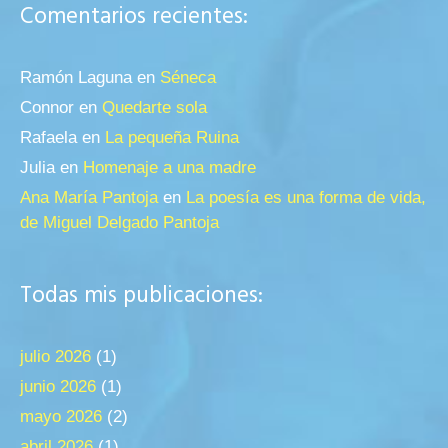
Comentarios recientes:
Ramón Laguna
en
Séneca
Connor
en
Quedarte sola
Rafaela
en
La pequeña Ruina
Julia
en
Homenaje a una madre
Ana María Pantoja
en
La poesía es una forma de vida,
de Miguel Delgado Pantoja
Todas mis publicaciones:
julio 2026
(1)
junio 2026
(1)
mayo 2026
(2)
abril 2026
(1)