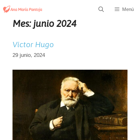
Saltar
Menú
al
contenido
Mes:
junio 2024
Víctor Hugo
29 junio, 2024