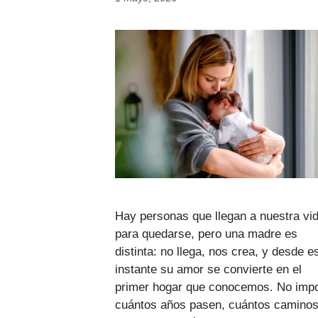
Hay personas que llegan a nuestra vi
para quedarse, pero una madre es
distinta: no llega, nos crea, y desde e
instante su amor se convierte en el
primer hogar que conocemos. No impo
cuántos años pasen, cuántos camino