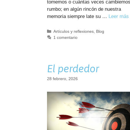
tomemos o cuántas veces cambiemos
rumbo; en algún rincón de nuestra
memoria siempre late su …
Leer más
Categorías
Artículos y reflexiones
,
Blog
1 comentario
El perdedor
28 febrero, 2026