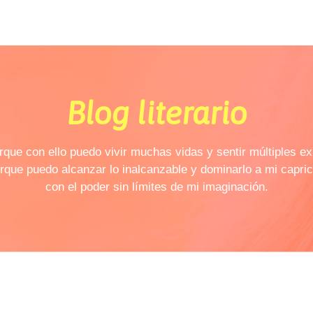
Blog literario
rque con ello puedo vivir muchas vidas y sentir múltiples ex
rque puedo alcanzar lo inalcanzable y dominarlo a mi capri
con el poder sin límites de mi imaginación.