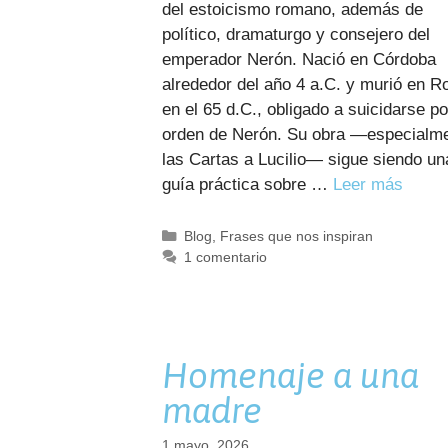
del estoicismo romano, además de
político, dramaturgo y consejero del
emperador Nerón. Nació en Córdoba
alrededor del año 4 a.C. y murió en 
en el 65 d.C., obligado a suicidarse po
orden de Nerón. Su obra —especialm
las Cartas a Lucilio— sigue siendo un
guía práctica sobre …
Leer más
Categorías
Blog
,
Frases que nos inspiran
1 comentario
Homenaje a una
madre
1 mayo, 2026