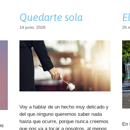
Quedarte sola
E
14 junio, 2026
26 
Voy a hablar de un hecho muy delicado y
del que ninguno queremos saber nada
hasta que ocurre, porque nunca creemos
En 
os
que nos va a tocar a nosotros, al menos