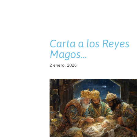
Carta a los Reyes
Magos…
2 enero, 2026