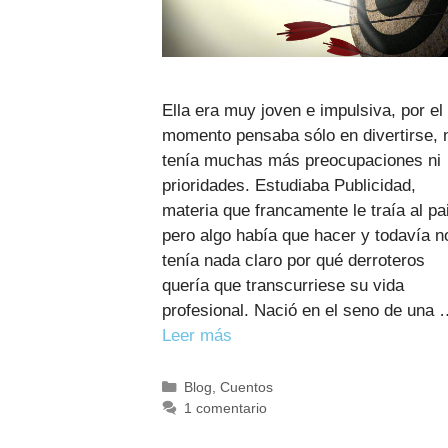
Ella era muy joven e impulsiva, por el
momento pensaba sólo en divertirse, 
tenía muchas más preocupaciones ni
prioridades. Estudiaba Publicidad,
materia que francamente le traía al pai
pero algo había que hacer y todavía n
tenía nada claro por qué derroteros
quería que transcurriese su vida
profesional. Nació en el seno de una
Leer más
Categorías
Blog
,
Cuentos
1 comentario