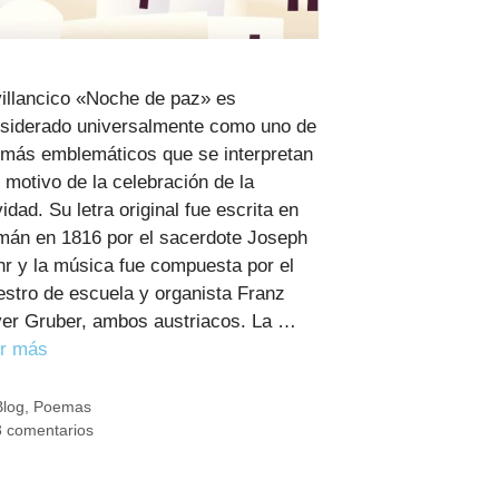
villancico «Noche de paz» es
siderado universalmente como uno de
 más emblemáticos que se interpretan
 motivo de la celebración de la
idad. Su letra original fue escrita en
mán en 1816 por el sacerdote Joseph
r y la música fue compuesta por el
stro de escuela y organista Franz
er Gruber, ambos austriacos. La …
r más
Categorías
Blog
,
Poemas
3 comentarios