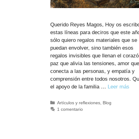
Querido Reyes Magos, Hoy os escrib
estas líneas para deciros que este añ
sólo quiero regalos materiales que se
puedan envolver, sino también esos
regalos invisibles que llenan el corazó
paz que alivia las tensiones, amor qu
conecta a las personas, y empatía y
comprensión entre todos nosotros. Q
el apoyo de la familia …
Leer más
Categorías
Artículos y reflexiones
,
Blog
1 comentario