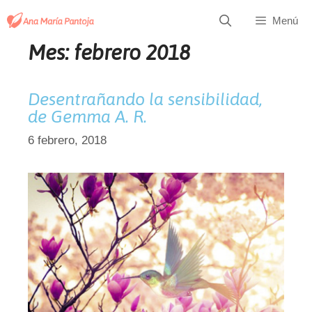
Saltar
Menú
al
contenido
Mes:
febrero 2018
Desentrañando la sensibilidad,
de Gemma A. R.
6 febrero, 2018