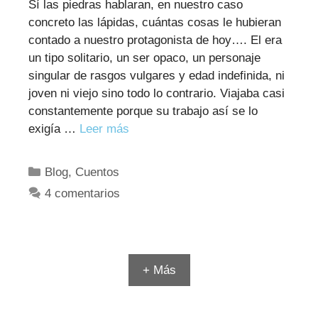
Sí las piedras hablaran, en nuestro caso
concreto las lápidas, cuántas cosas le hubieran
contado a nuestro protagonista de hoy…. El era
un tipo solitario, un ser opaco, un personaje
singular de rasgos vulgares y edad indefinida, ni
joven ni viejo sino todo lo contrario. Viajaba casi
constantemente porque su trabajo así se lo
exigía …
Leer más
Categorías
Blog
,
Cuentos
4 comentarios
+ Más