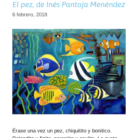
El pez, de Inés Pantoja Menéndez
6 febrero, 2018
Érase una vez un pez, chiquitito y bonitico.