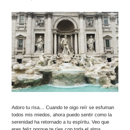
Adoro tu risa… Cuando te oigo reír se esfuman
todos mis miedos, ahora puedo sentir como la
serenidad ha retornado a tu espíritu. Veo que
eres feliz porque te ríes con toda el alma,