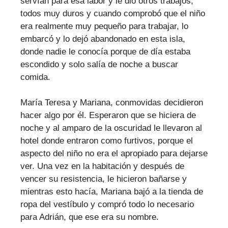
servían para esa labor y le dio otros trabajos,
todos muy duros y cuando comprobó que el niño
era realmente muy pequeño para trabajar, lo
embarcó y lo dejó abandonado en esta isla,
donde nadie le conocía porque de día estaba
escondido y solo salía de noche a buscar
comida.
María Teresa y Mariana, conmovidas decidieron
hacer algo por él. Esperaron que se hiciera de
noche y al amparo de la oscuridad le llevaron al
hotel donde entraron como furtivos, porque el
aspecto del niño no era el apropiado para dejarse
ver. Una vez en la habitación y después de
vencer su resistencia, le hicieron bañarse y
mientras esto hacía, Mariana bajó a la tienda de
ropa del vestíbulo y compró todo lo necesario
para Adrián, que ese era su nombre.