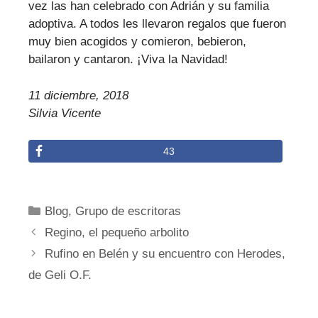
vez las han celebrado con Adrián y su familia
adoptiva. A todos les llevaron regalos que fueron
muy bien acogidos y comieron, bebieron,
bailaron y cantaron. ¡Viva la Navidad!
11 diciembre, 2018
Silvia Vicente
43
Categorías
Blog
,
Grupo de escritoras
Regino, el pequeño arbolito
Rufino en Belén y su encuentro con Herodes,
de Geli O.F.