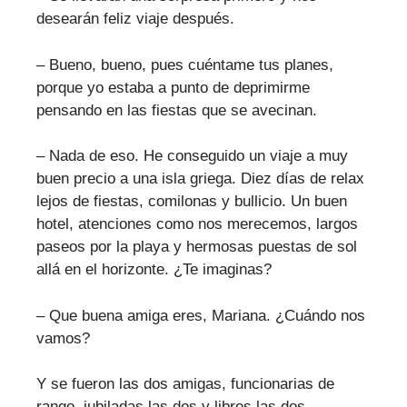
desearán feliz viaje después.
– Bueno, bueno, pues cuéntame tus planes,
porque yo estaba a punto de deprimirme
pensando en las fiestas que se avecinan.
– Nada de eso. He conseguido un viaje a muy
buen precio a una isla griega. Diez días de relax
lejos de fiestas, comilonas y bullicio. Un buen
hotel, atenciones como nos merecemos, largos
paseos por la playa y hermosas puestas de sol
allá en el horizonte. ¿Te imaginas?
– Que buena amiga eres, Mariana. ¿Cuándo nos
vamos?
Y se fueron las dos amigas, funcionarias de
rango, jubiladas las dos y libres las dos.