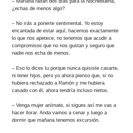
– Mariana faltan dos días para la Nochebuena,
¿echas de menos algo?
– No irás a ponerte sentimental. Yo estoy
encantada de estar aquí; hacemos exactamente
lo que nos apetece, no tenemos que acudir a
compromisos que no nos gustan y seguro que
nadie nos echa de menos.
– Eso lo dices tu porque nunca quisiste casarte,
ni tener hijos, pero yo ahora pienso que, si no
hubiera rechazado a Ramón y me hubiera
casado con él, ahora tendría incluso nietos.
– Venga mujer anímate, si sigues así me vas a
hacer llorar. Anda vamos a cenar y luego a
dormir que mañana tenemos excursión.