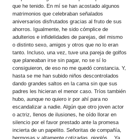
que he tenido. En mí se han acostado algunos
matrimonios que celebraban señalados
aniversarios disfrutados gracias al fruto de sus
ahorros. Igualmente, he sido cómplice de
adulterios e infidelidades de parejas, del mismo
o distinto sexo, amigos y otros que no lo eran
tanto. Incluso, una vez, tuve una pareja de golfos
que planeaban irse sin pagar, no se sí lo
consiguieron, de eso no me quedó constancia. Y,
hasta se me han subido niños descontrolados
dando grandes saltos en la cama sin que sus
padres les hicieran el menor caso. Tríos también
hubo, aunque no quiero ir por ahí para no
escandalizar a nadie. Algún que otro joven actor
o actriz, llenos de ilusiones, he oído llorar en
silencio por el favor prestado ante la promesa
incierta de un papelito. Señoritas de compañía,
hermosas y altamente cotizadas, gigolós… Ya