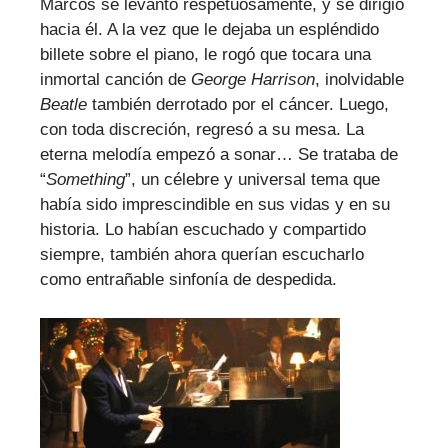
Marcos se levantó respetuosamente, y se dirigió
hacia él. A la vez que le dejaba un espléndido
billete sobre el piano, le rogó que tocara una
inmortal canción de
George Harrison
, inolvidable
Beatle
también derrotado por el cáncer. Luego,
con toda discreción, regresó a su mesa. La
eterna melodía empezó a sonar… Se trataba de
“
Something
”, un célebre y universal tema que
había sido imprescindible en sus vidas y en su
historia. Lo habían escuchado y compartido
siempre, también ahora querían escucharlo
como entrañable sinfonía de despedida.