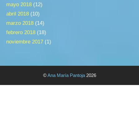
mayo 2018
(12)
abril 2018
(10)
marzo 2018
(14)
febrero 2018
(18)
noviembre 2017
(1)
©
Ana María Pantoja
2026