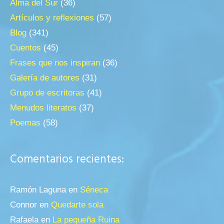
Alma del Sur
(36)
Artículos y reflexiones
(57)
Blog
(341)
Cuentos
(45)
Frases que nos inspiran
(36)
Galería de autores
(31)
Grupo de escritoras
(41)
Menudos literatos
(37)
Poemas
(58)
Comentarios recientes:
Ramón Laguna
en
Séneca
Connor
en
Quedarte sola
Rafaela
en
La pequeña Ruina