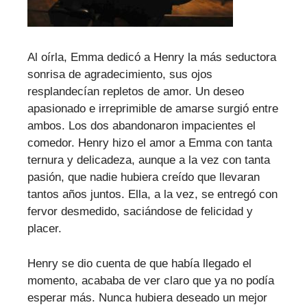
Al oírla, Emma dedicó a Henry la más seductora
sonrisa de agradecimiento, sus ojos
resplandecían repletos de amor. Un deseo
apasionado e irreprimible de amarse surgió entre
ambos. Los dos abandonaron impacientes el
comedor. Henry hizo el amor a Emma con tanta
ternura y delicadeza, aunque a la vez con tanta
pasión, que nadie hubiera creído que llevaran
tantos años juntos. Ella, a la vez, se entregó con
fervor desmedido, saciándose de felicidad y
placer.
Henry se dio cuenta de que había llegado el
momento, acababa de ver claro que ya no podía
esperar más. Nunca hubiera deseado un mejor