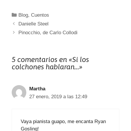
Categorías
Blog
,
Cuentos
Danielle Steel
Pinocchio, de Carlo Collodi
5 comentarios en «Si los
colchones hablaran…»
Martha
27 enero, 2019 a las 12:49
Vaya pianista guapo, me encanta Ryan
Gosling!