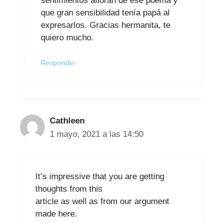
sentimientos afloran de ese poema y
que gran sensibilidad tenía papá al
expresarlos. Gracias hermanita, te
quiero mucho.
Responder
Cathleen
1 mayo, 2021 a las 14:50
It’s impressive that you are getting
thoughts from this
article as well as from our argument
made here.