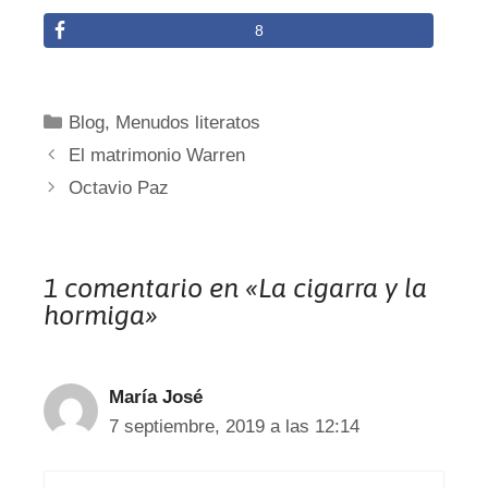
8
Categorías
Blog
,
Menudos literatos
El matrimonio Warren
Octavio Paz
1 comentario en «La cigarra y la
hormiga»
María José
7 septiembre, 2019 a las 12:14