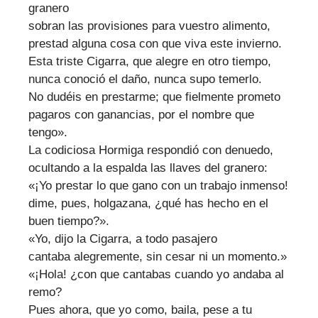
granero
sobran las provisiones para vuestro alimento,
prestad alguna cosa con que viva este invierno.
Esta triste Cigarra, que alegre en otro tiempo,
nunca conoció el daño, nunca supo temerlo.
No dudéis en prestarme; que fielmente prometo
pagaros con ganancias, por el nombre que
tengo».
La codiciosa Hormiga respondió con denuedo,
ocultando a la espalda las llaves del granero:
«¡Yo prestar lo que gano con un trabajo inmenso!
dime, pues, holgazana, ¿qué has hecho en el
buen tiempo?».
«Yo, dijo la Cigarra, a todo pasajero
cantaba alegremente, sin cesar ni un momento.»
«¡Hola! ¿con que cantabas cuando yo andaba al
remo?
Pues ahora, que yo como, baila, pese a tu