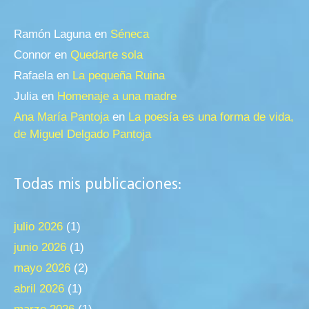
Ramón Laguna
en
Séneca
Connor
en
Quedarte sola
Rafaela
en
La pequeña Ruina
Julia
en
Homenaje a una madre
Ana María Pantoja
en
La poesía es una forma de vida,
de Miguel Delgado Pantoja
Todas mis publicaciones:
julio 2026
(1)
junio 2026
(1)
mayo 2026
(2)
abril 2026
(1)