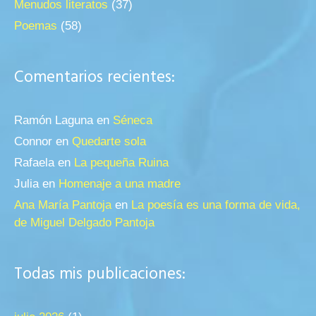
Menudos literatos
(37)
Poemas
(58)
Comentarios recientes:
Ramón Laguna
en
Séneca
Connor
en
Quedarte sola
Rafaela
en
La pequeña Ruina
Julia
en
Homenaje a una madre
Ana María Pantoja
en
La poesía es una forma de vida,
de Miguel Delgado Pantoja
Todas mis publicaciones: