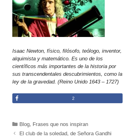
Isaac Newton, físico, filósofo, teólogo, inventor,
alquimista y matemático. Es uno de los
científicos más importantes de la historia por
sus transcendentales descubrimientos, como la
ley de la gravedad. (Reino Unido 1643 – 1727)
2
Categorías
Blog
,
Frases que nos inspiran
El club de la soledad, de Señora Gandhi