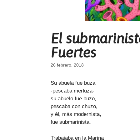
El submarinist
Fuertes
26 febrero, 2018
Su abuela fue buza
-pescaba merluza-
su abuelo fue buzo,
pescaba con chuzo,
y él, más modernista,
fue submarinista.
Trabajaba en la Marina