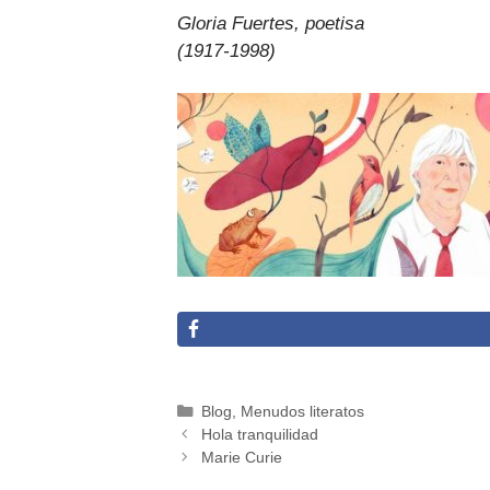
Gloria Fuertes, poetisa
(1917-1998)
Categorías
Blog
,
Menudos literatos
Hola tranquilidad
Marie Curie