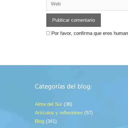
Web
Por favor, confirma que eres huma
Categorías del blog:
Alma del Sur
(36)
Artículos y reflexiones
(57)
Blog
(341)