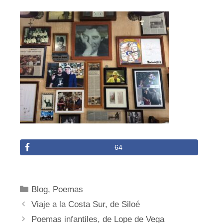
64
Categorías
Blog
,
Poemas
Viaje a la Costa Sur, de Siloé
Poemas infantiles, de Lope de Vega