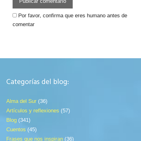
Por favor, confirma que eres humano antes de
comentar
Categorías del blog:
Alma del Sur
(36)
Artículos y reflexiones
(57)
Blog
(341)
Cuentos
(45)
Frases que nos inspiran
(36)