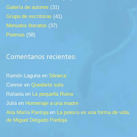
Galería de autores
(31)
Grupo de escritoras
(41)
Menudos literatos
(37)
Poemas
(58)
Comentarios recientes:
Ramón Laguna
en
Séneca
Connor
en
Quedarte sola
Rafaela
en
La pequeña Ruina
Julia
en
Homenaje a una madre
Ana María Pantoja
en
La poesía es una forma de vida,
de Miguel Delgado Pantoja