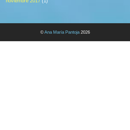
noviembre 2017
(1)
©
Ana María Pantoja
2026