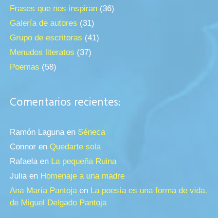
Frases que nos inspiran
(36)
Galería de autores
(31)
Grupo de escritoras
(41)
Menudos literatos
(37)
Poemas
(58)
Comentarios recientes:
Ramón Laguna
en
Séneca
Connor
en
Quedarte sola
Rafaela
en
La pequeña Ruina
Julia
en
Homenaje a una madre
Ana María Pantoja
en
La poesía es una forma de vida,
de Miguel Delgado Pantoja