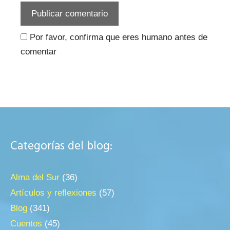
Por favor, confirma que eres humano antes de
comentar
Categorías del blog:
Alma del Sur
(36)
Artículos y reflexiones
(57)
Blog
(341)
Cuentos
(45)