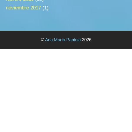
noviembre 2017
(1)
©
Ana María Pantoja
2026