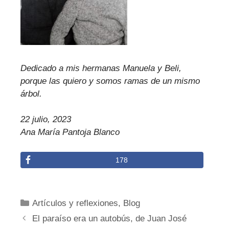
Dedicado a mis hermanas Manuela y Beli,
porque las quiero y somos ramas de un mismo
árbol.
22 julio, 2023
Ana María Pantoja Blanco
178
Categorías
Artículos y reflexiones
,
Blog
El paraíso era un autobús, de Juan José