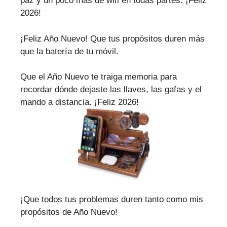
paz y un poco más de wifi en todas partes. ¡Feliz
2026!
¡Feliz Año Nuevo! Que tus propósitos duren más
que la batería de tu móvil.
Que el Año Nuevo te traiga memoria para
recordar dónde dejaste las llaves, las gafas y el
mando a distancia. ¡Feliz 2026!
¡Que todos tus problemas duren tanto como mis
propósitos de Año Nuevo!