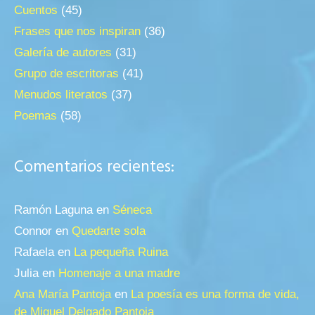
Cuentos
(45)
Frases que nos inspiran
(36)
Galería de autores
(31)
Grupo de escritoras
(41)
Menudos literatos
(37)
Poemas
(58)
Comentarios recientes:
Ramón Laguna
en
Séneca
Connor
en
Quedarte sola
Rafaela
en
La pequeña Ruina
Julia
en
Homenaje a una madre
Ana María Pantoja
en
La poesía es una forma de vida,
de Miguel Delgado Pantoja