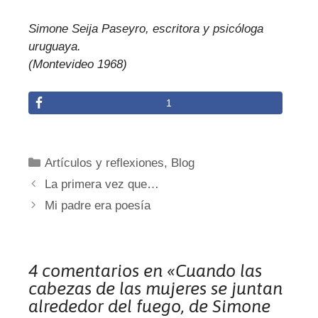
Simone Seija Paseyro, escritora y psicóloga
uruguaya.
(Montevideo 1968)
1
Categorías
Artículos y reflexiones
,
Blog
La primera vez que…
Mi padre era poesía
4 comentarios en «Cuando las
cabezas de las mujeres se juntan
alrededor del fuego, de Simone