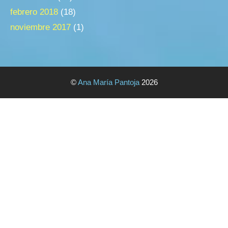
febrero 2018
(18)
noviembre 2017
(1)
©
Ana María Pantoja
2026