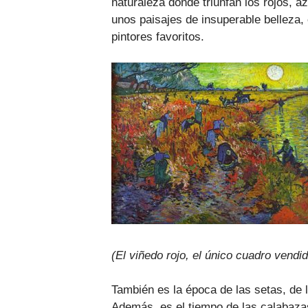
naturaleza donde triunfan los rojos, 
unos paisajes de insuperable belleza,
pintores favoritos.
(El viñedo rojo, el único cuadro vendi
También es la época de las setas, de l
Además, es el tiempo de las calabazas