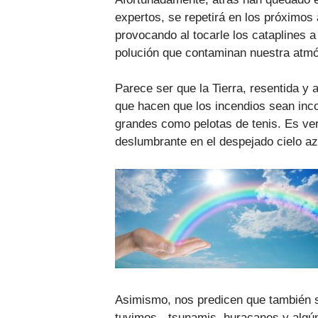
expertos, se repetirá en los próximo
provocando al tocarle los cataplines 
polución que contaminan nuestra atmó
Parece ser que la Tierra, resentida y
que hacen que los incendios sean inco
grandes como pelotas de tenis. Es ver
deslumbrante en el despejado cielo az
Asimismo, nos predicen que también 
tuvimos-, tsunamis, huracanes y algún