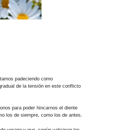
 estamos padeciendo como
adual de la tensión en este conflicto
donos para poder hincarnos el diente
mo los de siempre, como los de antes.
do verano y que, según vaticinan los