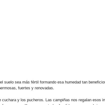
 suelo sea más fértil formando esa humedad tan beneficiosa
hermosas, fuertes y renovadas.
 de cuchara y los pucheros. Las campiñas nos regalan esos in