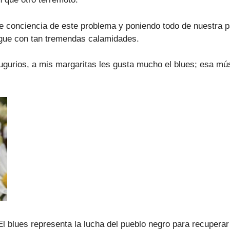
conciencia de este problema y poniendo todo de nuestra par
tigue con tan tremendas calamidades.
ugurios, a mis margaritas les gusta mucho el blues; esa m
El blues representa la lucha del pueblo negro para recuperar 