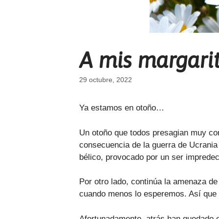
A mis margarit
29 octubre, 2022
Ya estamos en otoño…
Un otoño que todos presagian muy com
consecuencia de la guerra de Ucrania 
bélico, provocado por un ser imprede
Por otro lado, continúa la amenaza de 
cuando menos lo esperemos. Así que n
Afortunadamente, atrás han quedado e