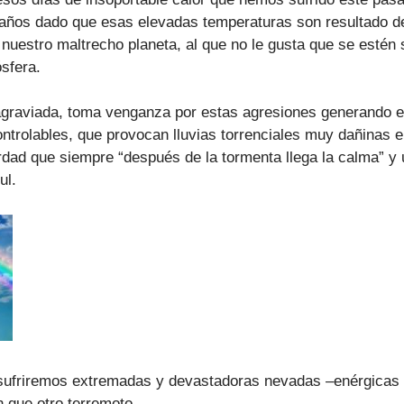
s años dado que esas elevadas temperaturas son resultado d
a nuestro maltrecho planeta, al que no le gusta que se estén
sfera.
 agraviada, toma venganza por estas agresiones generando e
ntrolables, que provocan lluvias torrenciales muy dañinas e
dad que siempre “después de la tormenta llega la calma” y 
ul.
sufriremos extremadas y devastadoras nevadas –enérgicas “
 que otro terremoto.