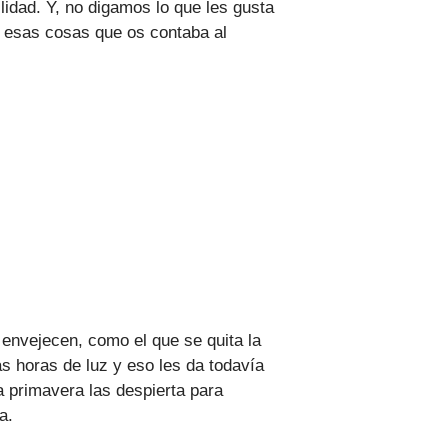
lidad. Y, no digamos lo que les gusta
s esas cosas que os contaba al
 envejecen, como el que se quita la
 horas de luz y eso les da todavía
a primavera las despierta para
a.