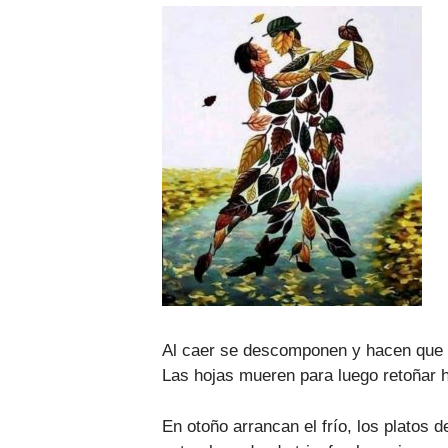
Al caer se descomponen y hacen que el
Las hojas mueren para luego retoñar 
En otoño arrancan el frío, los platos