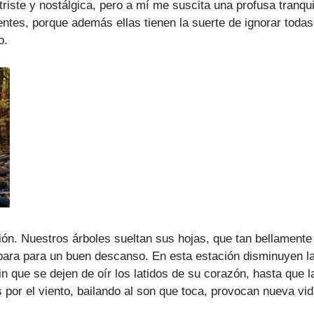
riste y nostálgica, pero a mí me suscita una profusa tranqui
entes, porque además ellas tienen la suerte de ignorar toda
o.
ón. Nuestros árboles sueltan sus hojas, que tan bellamente
ara para un buen descanso. En esta estación disminuyen las
 que se dejen de oír los latidos de su corazón, hasta que l
s por el viento, bailando al son que toca, provocan nueva vid