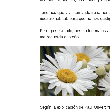
Tenemos que vivir tomando seriamente 
nuestro hábitat, para que no nos cas
Pero, pese a todo, pese a los malos a
me recuerda al otoño.
Según la explicación de Paul Oliver: “