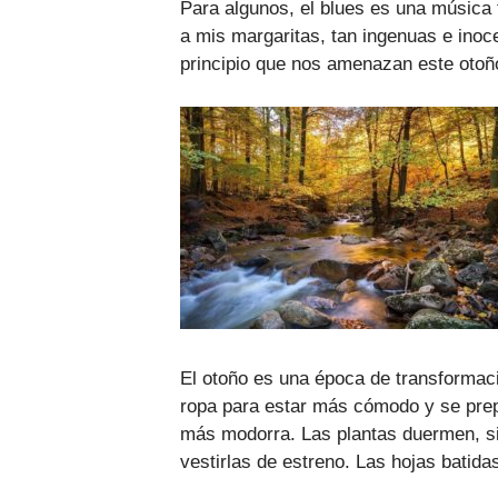
Para algunos, el blues es una música t
a mis margaritas, tan ingenuas e inoc
principio que nos amenazan este otoñ
El otoño es una época de transformaci
ropa para estar más cómodo y se prep
más modorra. Las plantas duermen, sin
vestirlas de estreno. Las hojas batida