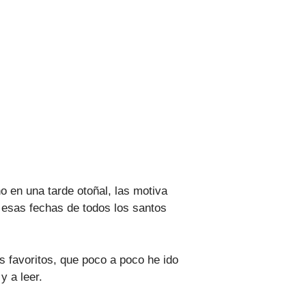
o en una tarde otoñal, las motiva
 esas fechas de todos los santos
s favoritos, que poco a poco he ido
y a leer.