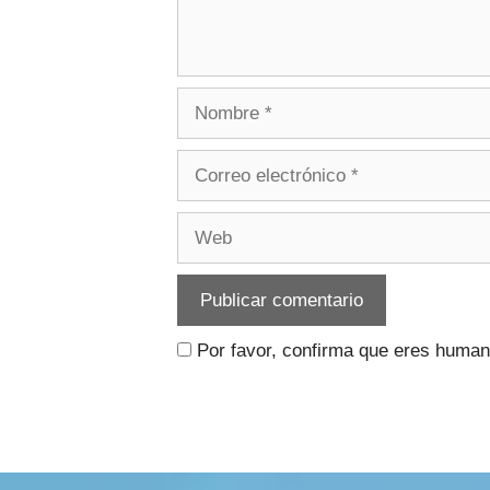
Nombre
Correo
electrónico
Web
Por favor, confirma que eres huma