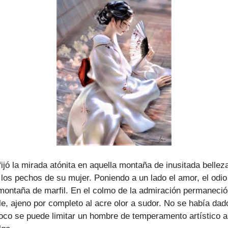
fijó la mirada atónita en aquella montaña de inusitada belle
os pechos de su mujer. Poniendo a un lado el amor, el odio
ontaña de marfil. En el colmo de la admiración permaneció 
ble, ajeno por completo al acre olor a sudor. No se había da
oco se puede limitar un hombre de temperamento artístico a