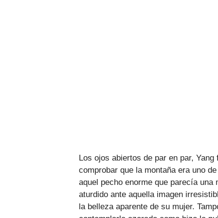
Los ojos abiertos de par en par, Yang 
comprobar que la montaña era uno de l
aquel pecho enorme que parecía una m
aturdido ante aquella imagen irresisti
la belleza aparente de su mujer. Tamp