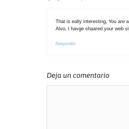
That is eally interesting, You are 
Also, I havge shaared your web si
Responder
Deja un comentario
Comentario