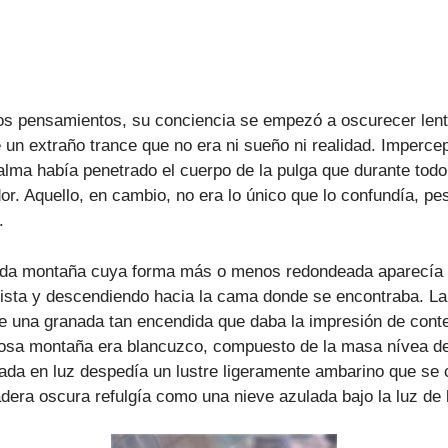
s pensamientos, su conciencia se empezó a oscurecer lent
un extraño trance que no era ni sueño ni realidad. Impercep
alma había penetrado el cuerpo de la pulga que durante todo
or. Aquello, en cambio, no era lo único que lo confundía, pe
.
ada montaña cuya forma más o menos redondeada aparecía
 vista y descendiendo hacia la cama donde se encontraba. L
 de una granada tan encendida que daba la impresión de con
iosa montaña era blancuzco, compuesto de la masa nívea de 
ada en luz despedía un lustre ligeramente ambarino que se 
ladera oscura refulgía como una nieve azulada bajo la luz de 