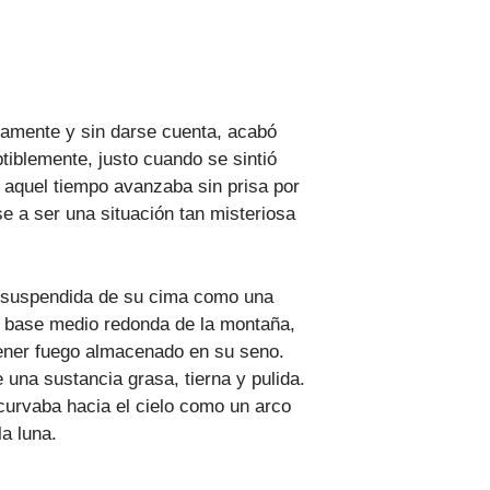
amente y sin darse cuenta, acabó
tiblemente, justo cuando se sintió
 aquel tiempo avanzaba sin prisa por
se a ser una situación tan misteriosa
 suspendida de su cima como una
a base medio redonda de la montaña,
tener fuego almacenado en su seno.
una sustancia grasa, tierna y pulida.
curvaba hacia el cielo como un arco
la luna.