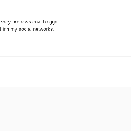
a very professsional blogger.
t inn my social networks.