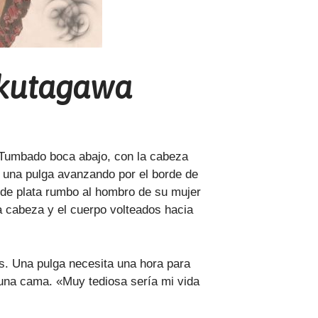
Akutagawa
 Tumbado boca abajo, con la cabeza
a una pulga avanzando por el borde de
o de plata rumbo al hombro de su mujer
 cabeza y el cuerpo volteados hacia
as. Una pulga necesita una hora para
a una cama. «Muy tediosa sería mi vida