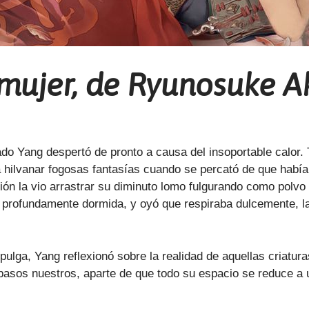
mujer, de Ryunosuke 
o Yang despertó de pronto a causa del insoportable calor.
a hilvanar fogosas fantasías cuando se percató de que habí
ión la vio arrastrar su diminuto lomo fulgurando como polv
 profundamente dormida, y oyó que respiraba dulcemente, la
pulga, Yang reflexionó sobre la realidad de aquellas criatur
es pasos nuestros, aparte de que todo su espacio se reduce 