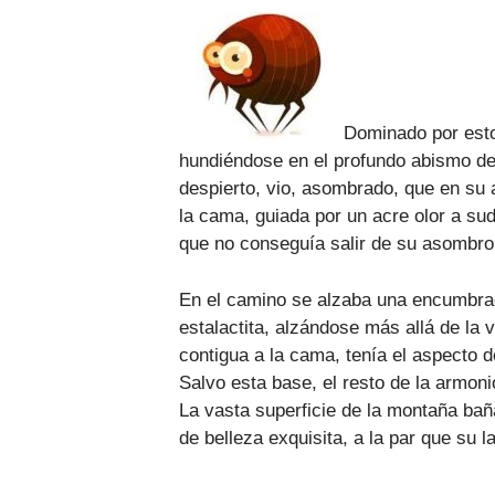
Dominado por esto
hundiéndose en el profundo abismo de 
despierto, vio, asombrado, que en su 
la cama, guiada por un acre olor a sud
que no conseguía salir de su asombro
En el camino se alzaba una encumbr
estalactita, alzándose más allá de la
contigua a la cama, tenía el aspecto
Salvo esta base, el resto de la armon
La vasta superficie de la montaña bañ
de belleza exquisita, a la par que su 