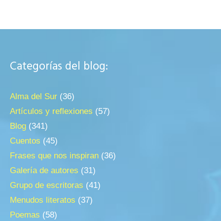
Categorías del blog:
Alma del Sur
(36)
Artículos y reflexiones
(57)
Blog
(341)
Cuentos
(45)
Frases que nos inspiran
(36)
Galería de autores
(31)
Grupo de escritoras
(41)
Menudos literatos
(37)
Poemas
(58)