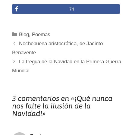
74
Categorías
Blog
,
Poemas
Nochebuena aristocrática, de Jacinto
Benavente
La tregua de la Navidad en la Primera Guerra
Mundial
3 comentarios en «¡Qué nunca
nos falte la ilusión de la
Navidad!»