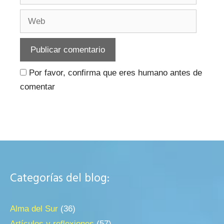
Web
Por favor, confirma que eres humano antes de
comentar
Categorías del blog:
Alma del Sur
(36)
Artículos y reflexiones
(57)