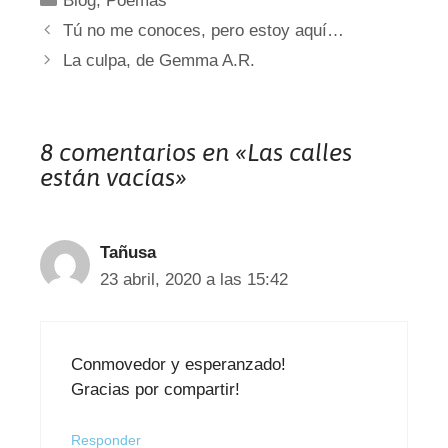
Blog
,
Poemas
Tú no me conoces, pero estoy aquí…
La culpa, de Gemma A.R.
8 comentarios en «Las calles
están vacías»
Tañusa
23 abril, 2020 a las 15:42
Conmovedor y esperanzado!
Gracias por compartir!
Responder