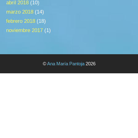
abril 2018
(10)
marzo 2018
(14)
febrero 2018
(18)
noviembre 2017
(1)
©
Ana María Pantoja
2026