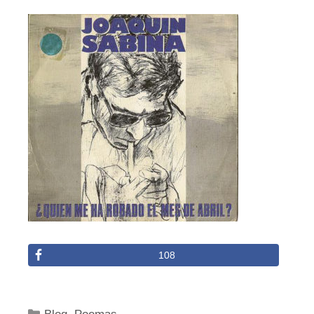
108
Categorías